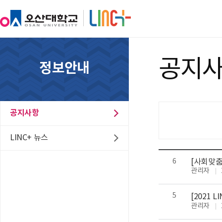
공지
정보안내
공지사항
LINC+ 뉴스
6
[사회맞춤
관리자
5
[2021 
관리자