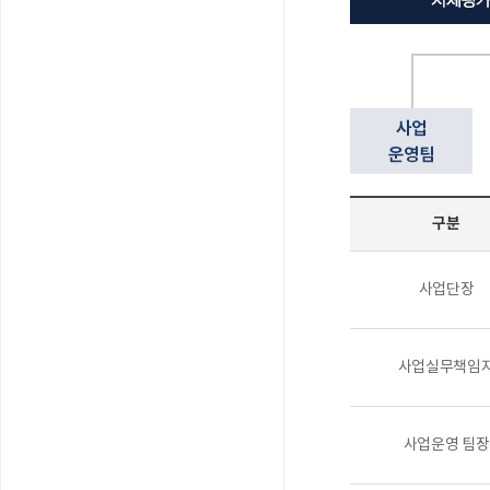
구분
사업단장
사업실무책임
사업운영 팀장