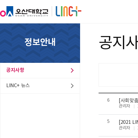
공지
정보안내
공지사항
LINC+ 뉴스
6
[사회맞춤
관리자
5
[2021 
관리자